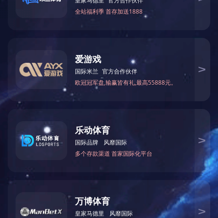
热烈祝贺开元体育（中国）官方网站-开元 S
版权所有(C)2017 网络支持
著作权声明