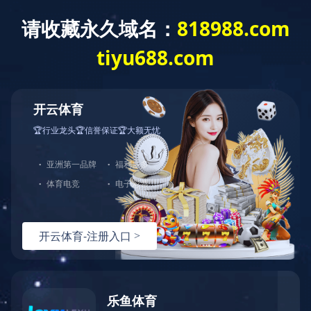
开元体育（中国）官方网站
网站开元体育（中国）官方网站
开元体育（中国）官方网站-开元 SPO