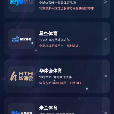
开元体育（中国）官方网
N-甲基开元体育（中国）
站-开元 SPORTS
官方网站-开元 SPORTS
75-12-7
123-39-7